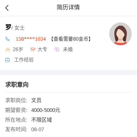
简历详情
罗
/ 女士
158****1034
【查看需要80金币】
26岁
大专
未婚
工作经验
求职意向
求职岗位:
文员
期望薪资:
4000-5000元
所在地点:
不限区域
发布时间:
08-07